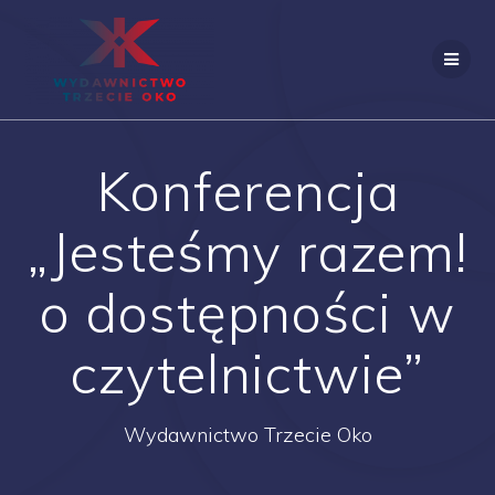
Skip
to
content
Konferencja
„Jesteśmy razem!
o dostępności w
czytelnictwie”
Wydawnictwo Trzecie Oko