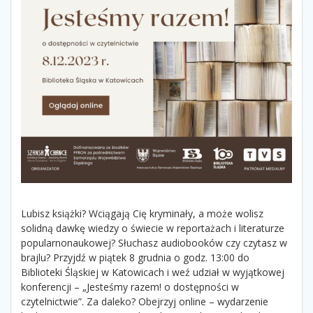
Lubisz książki? Wciągają Cię kryminały, a może wolisz
solidną dawkę wiedzy o świecie w reportażach i literaturze
popularnonaukowej? Słuchasz audiobooków czy czytasz w
brajlu? Przyjdź w piątek 8 grudnia o godz. 13:00 do
Biblioteki Śląskiej w Katowicach i weź udział w wyjątkowej
konferencji – „Jesteśmy razem! o dostępności w
czytelnictwie”. Za daleko? Obejrzyj online – wydarzenie