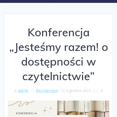
Konferencja
„Jesteśmy razem! o
dostępności w
czytelnictwie”
admin
Bez kategorii
4 grudnia 2023
|
0