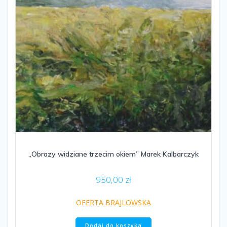
„Obrazy widziane trzecim okiem” Marek Kalbarczyk
950,00
zł
OFERTA BRAJLOWSKA
Dodaj do koszyka