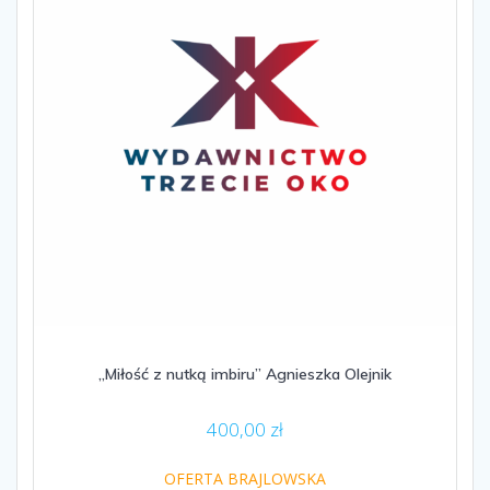
„Miłość z nutką imbiru” Agnieszka Olejnik
400,00
zł
OFERTA BRAJLOWSKA