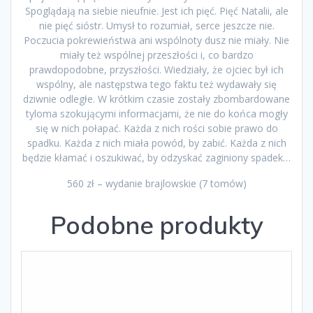
Spoglądają na siebie nieufnie. Jest ich pięć. Pięć Natalii, ale
nie pięć sióstr. Umysł to rozumiał, serce jeszcze nie.
Poczucia pokrewieństwa ani wspólnoty dusz nie miały. Nie
miały też wspólnej przeszłości i, co bardzo
prawdopodobne, przyszłości. Wiedziały, że ojciec był ich
wspólny, ale następstwa tego faktu też wydawały się
dziwnie odległe. W krótkim czasie zostały zbombardowane
tyloma szokującymi informacjami, że nie do końca mogły
się w nich połapać. Każda z nich rości sobie prawo do
spadku. Każda z nich miała powód, by zabić. Każda z nich
będzie kłamać i oszukiwać, by odzyskać zaginiony spadek…
560 zł – wydanie brajlowskie (7 tomów)
Podobne produkty