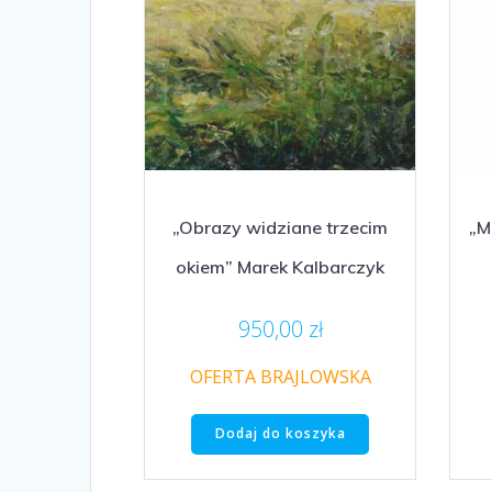
„Obrazy widziane trzecim
„M
okiem” Marek Kalbarczyk
950,00
zł
OFERTA BRAJLOWSKA
Dodaj do koszyka