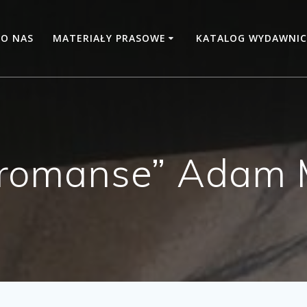
O NAS
MATERIAŁY PRASOWE
KATALOG WYDAWNIC
i romanse” Adam 