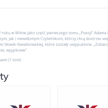
 roku w Wilnie jako część pierwszego tomu „Poezji” Adama M
m, jak i niewidomym Czytelnikom, którzy chcą dostrzec więc
i Słowik-Kwiatkowskiej, które zostały uwypuklone. „Zobacz, 
ste, wyjątkowe”.
nami (1 tom)
ty