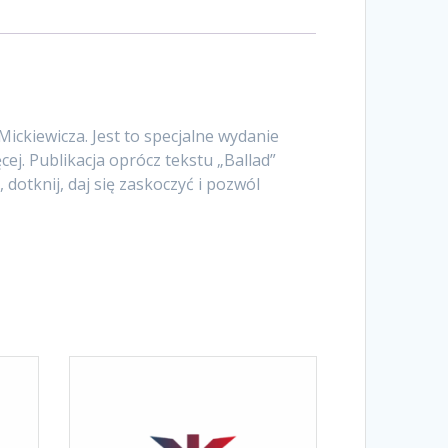
ickiewicza. Jest to specjalne wydanie
ej. Publikacja oprócz tekstu „Ballad”
dotknij, daj się zaskoczyć i pozwól