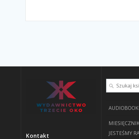
Szukaj
AUDIOBOOK
MIESIĘCZNIK
JESTEŚMY R
Kontakt