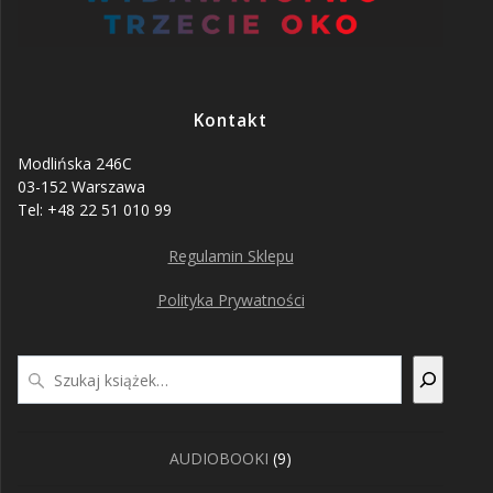
Kontakt
Modlińska 246C
03-152 Warszawa
Tel: +48 22 51 010 99
Regulamin Sklepu
Polityka Prywatności
Szukaj
9
AUDIOBOOKI
9
produktów