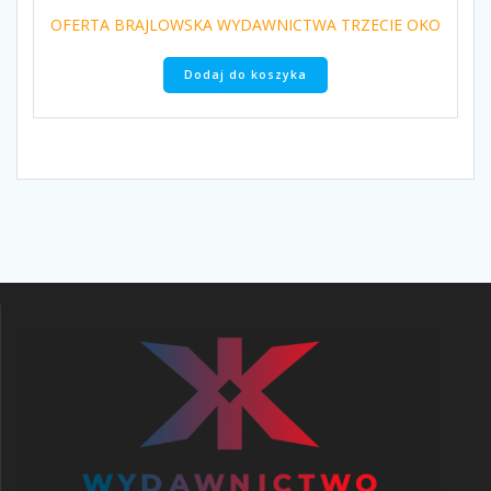
OFERTA BRAJLOWSKA WYDAWNICTWA TRZECIE OKO
Dodaj do koszyka