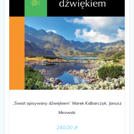
„Świat opisywany dźwiękiem” Marek Kalbarczyk, Janusz
Mirowski
240,00
zł