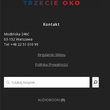
Kontakt
Modlińska 246C
03-152 Warszawa
Tel: +48 22 51 010 99
Regulamin Sklepu
Polityka Prywatności
Szukaj
9
AUDIOBOOKI
9
produktów