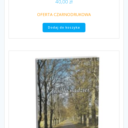
40,00
zł
OFERTA CZARNODRUKOWA
Dodaj do koszyka