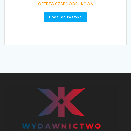
OFERTA CZARNODRUKOWA
Dodaj do koszyka