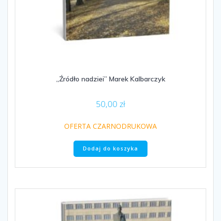
„Źródło nadziei” Marek Kalbarczyk
50,00
zł
OFERTA CZARNODRUKOWA
Dodaj do koszyka