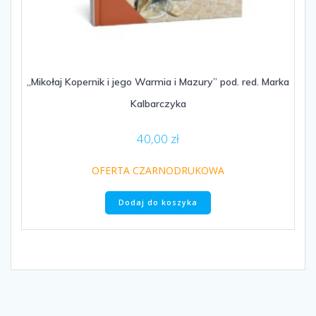
„Mikołaj Kopernik i jego Warmia i Mazury” pod. red. Marka
Kalbarczyka
40,00
zł
OFERTA CZARNODRUKOWA
Dodaj do koszyka