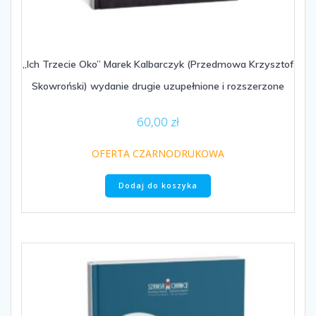
„Ich Trzecie Oko” Marek Kalbarczyk (Przedmowa Krzysztof
Skowroński) wydanie drugie uzupełnione i rozszerzone
60,00
zł
OFERTA CZARNODRUKOWA
Dodaj do koszyka