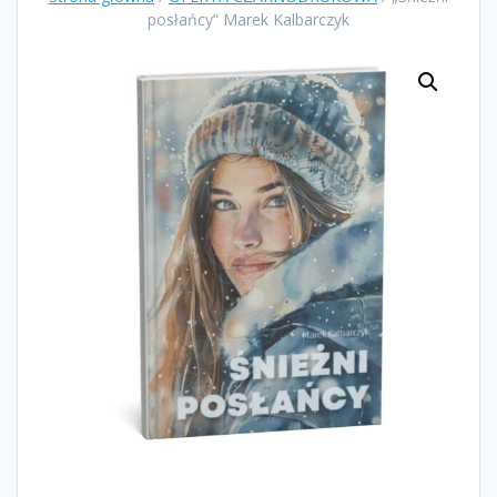
posłańcy” Marek Kalbarczyk