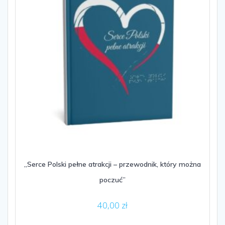
„Serce Polski pełne atrakcji – przewodnik, który można
poczuć”
40,00
zł