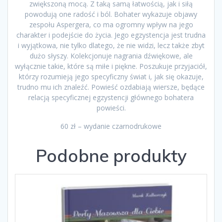
zwiększoną mocą. Z taką samą łatwością, jak i siłą
powodują one radość i ból. Bohater wykazuje objawy
zespołu Aspergera, co ma ogromny wpływ na jego
charakter i podejście do życia. Jego egzystencja jest trudna
i wyjątkowa, nie tylko dlatego, że nie widzi, lecz także zbyt
dużo słyszy. Kolekcjonuje nagrania dźwiękowe, ale
wyłącznie takie, które są miłe i piękne. Poszukuje przyjaciół,
którzy rozumieją jego specyficzny świat i, jak się okazuje,
trudno mu ich znaleźć. Powieść ozdabiają wiersze, będące
relacją specyficznej egzystencji głównego bohatera
powieści.
60 zł – wydanie czarnodrukowe
Podobne produkty