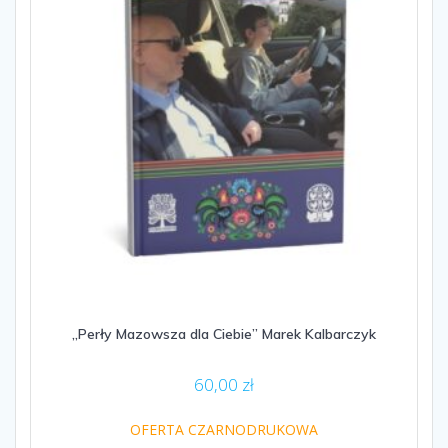
„Perły Mazowsza dla Ciebie” Marek Kalbarczyk
60,00
zł
OFERTA CZARNODRUKOWA