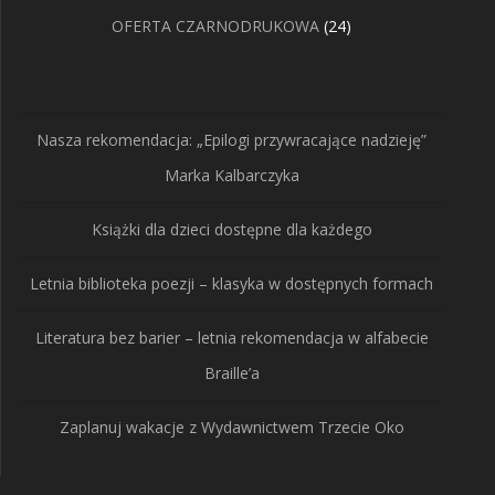
produktów
24
OFERTA CZARNODRUKOWA
24
produkty
Nasza rekomendacja: „Epilogi przywracające nadzieję”
Marka Kalbarczyka
Książki dla dzieci dostępne dla każdego
Letnia biblioteka poezji – klasyka w dostępnych formach
Literatura bez barier – letnia rekomendacja w alfabecie
Braille’a
Zaplanuj wakacje z Wydawnictwem Trzecie Oko