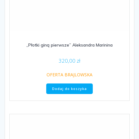
„Płotki giną pierwsze” Aleksandra Marinina
320,00
zł
OFERTA BRAJLOWSKA
Dodaj do koszyka