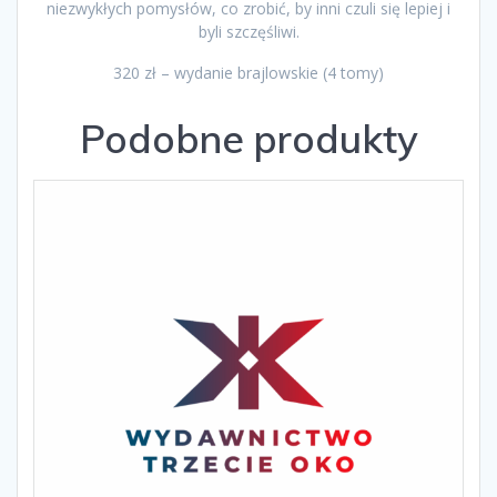
niezwykłych pomysłów, co zrobić, by inni czuli się lepiej i
byli szczęśliwi.
320 zł – wydanie brajlowskie (4 tomy)
Podobne produkty