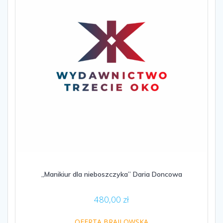
„Manikiur dla nieboszczyka” Daria Doncowa
480,00
zł
OFERTA BRAJLOWSKA