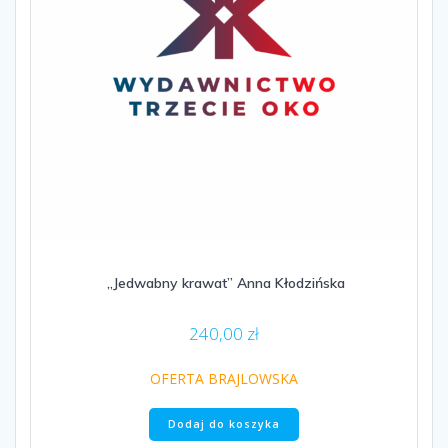
„Jedwabny krawat” Anna Kłodzińska
240,00
zł
OFERTA BRAJLOWSKA
Dodaj do koszyka