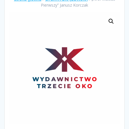
Pierwszy” Janusz Korczak