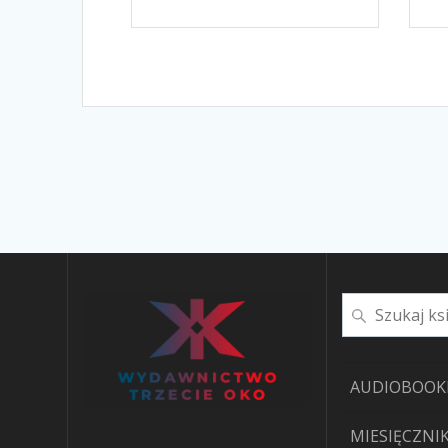
Szukaj
AUDIOBOOK
MIESIĘCZNIK