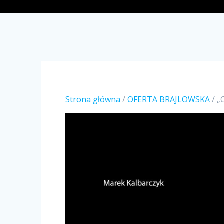
Strona główna
/
OFERTA BRAJLOWSKA
/ „