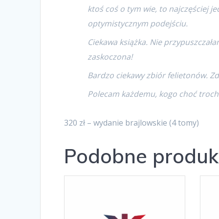
ktoś coś o tym wie, to najczęściej 
optymistycznym podejściu.
Ciekawa książka. Nie przypuszczałam
zaskoczona!
Bardzo ciekawy zbiór felietonów. Zd
Polecam każdemu, kogo choć trochę
320 zł – wydanie brajlowskie (4 tomy)
Podobne produk