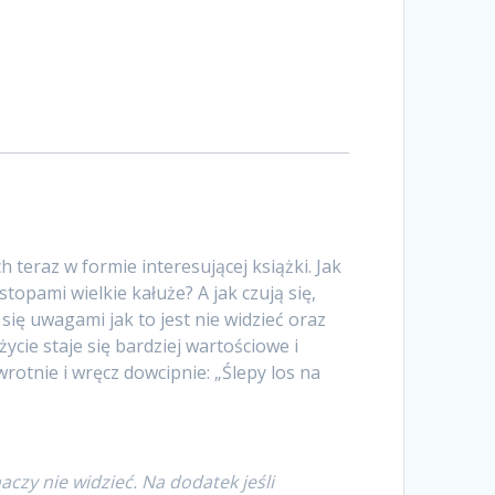
teraz w formie interesującej książki. Jak
opami wielkie kałuże? A jak czują się,
się uwagami jak to jest nie widzieć oraz
ycie staje się bardziej wartościowe i
rotnie i wręcz dowcipnie: „Ślepy los na
aczy nie widzieć. Na dodatek jeśli