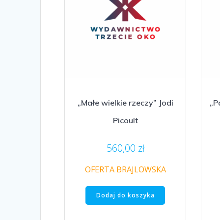
„Małe wielkie rzeczy” Jodi
„P
Picoult
560,00
zł
OFERTA BRAJLOWSKA
Dodaj do koszyka