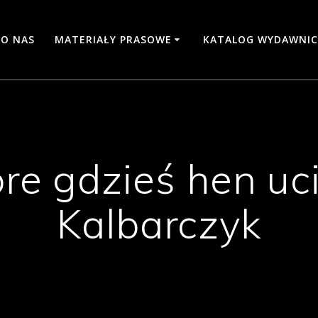
O NAS
MATERIAŁY PRASOWE
KATALOG WYDAWNIC
óre gdzieś hen uc
Kalbarczyk