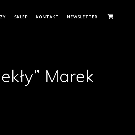
ZY
SKLEP
KONTAKT
NEWSLETTER
iekły” Marek