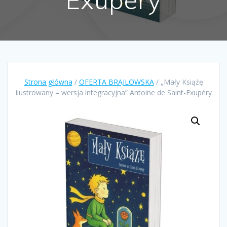
Strona główna
/
OFERTA BRAJLOWSKA
/ „Mały Książę
ilustrowany – wersja integracyjna” Antoine de Saint-Exupéry