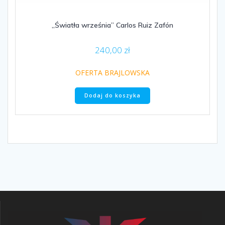
„Światła września” Carlos Ruiz Zafón
240,00
zł
OFERTA BRAJLOWSKA
Dodaj do koszyka