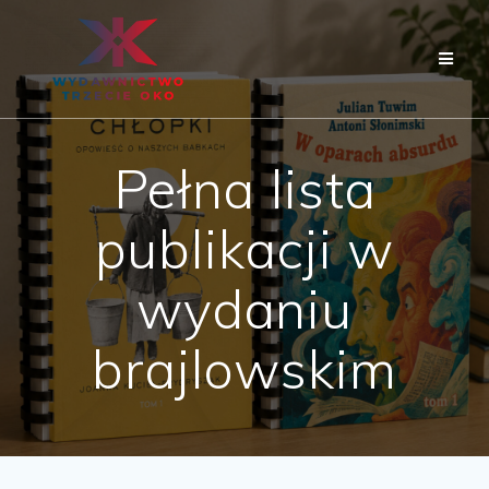
Skip
to
content
Pełna lista
publikacji w
wydaniu
brajlowskim