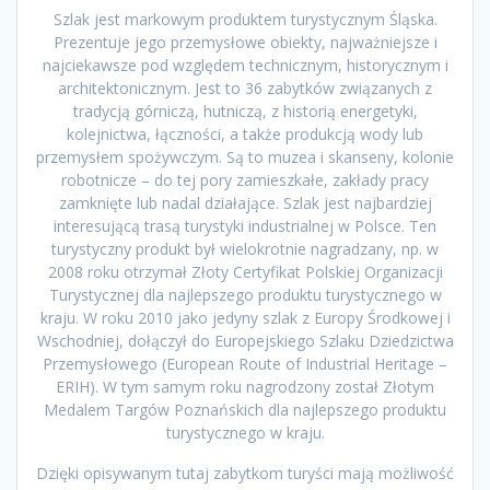
Szlak jest markowym produktem turystycznym Śląska.
Prezentuje jego przemysłowe obiekty, najważniejsze i
najciekawsze pod względem technicznym, historycznym i
architektonicznym. Jest to 36 zabytków związanych z
tradycją górniczą, hutniczą, z historią energetyki,
kolejnictwa, łączności, a także produkcją wody lub
przemysłem spożywczym. Są to muzea i skanseny, kolonie
robotnicze – do tej pory zamieszkałe, zakłady pracy
zamknięte lub nadal działające. Szlak jest najbardziej
interesującą trasą turystyki industrialnej w Polsce. Ten
turystyczny produkt był wielokrotnie nagradzany, np. w
2008 roku otrzymał Złoty Certyfikat Polskiej Organizacji
Turystycznej dla najlepszego produktu turystycznego w
kraju. W roku 2010 jako jedyny szlak z Europy Środkowej i
Wschodniej, dołączył do Europejskiego Szlaku Dziedzictwa
Przemysłowego (European Route of Industrial Heritage –
ERIH). W tym samym roku nagrodzony został Złotym
Medalem Targów Poznańskich dla najlepszego produktu
turystycznego w kraju.
Dzięki opisywanym tutaj zabytkom turyści mają możliwość