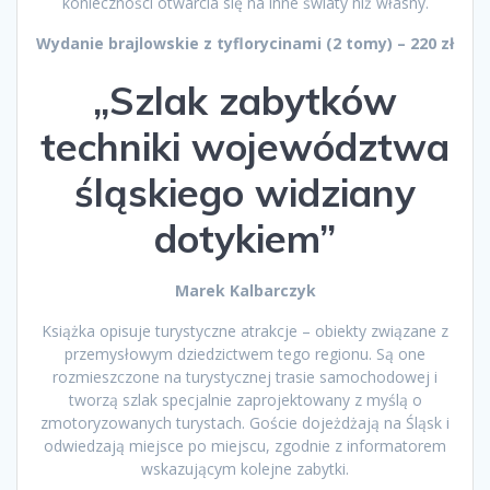
konieczności otwarcia się na inne światy niż własny.
Wydanie brajlowskie z tyflorycinami (2 tomy) – 220 zł
„Szlak zabytków
techniki województwa
śląskiego widziany
dotykiem”
Marek Kalbarczyk
Książka opisuje turystyczne atrakcje – obiekty związane z
przemysłowym dziedzictwem tego regionu. Są one
rozmieszczone na turystycznej trasie samochodowej i
tworzą szlak specjalnie zaprojektowany z myślą o
zmotoryzowanych turystach. Goście dojeżdżają na Śląsk i
odwiedzają miejsce po miejscu, zgodnie z informatorem
wskazującym kolejne zabytki.