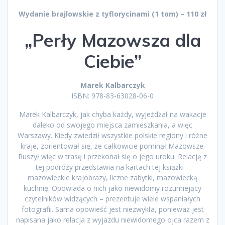
Wydanie brajlowskie z tyflorycinami (1 tom) – 110 zł
„Perły Mazowsza dla
Ciebie”
Marek Kalbarczyk
ISBN: 978-83-63028-06-0
Marek Kalbarczyk, jak chyba każdy, wyjeżdżał na wakacje
daleko od swojego miejsca zamieszkania, a więc
Warszawy. Kiedy zwiedził wszystkie polskie regiony i różne
kraje, zorientował się, że całkowicie pominął Mazowsze.
Ruszył więc w trasę i przekonał się o jego uroku. Relację z
tej podróży przedstawia na kartach tej książki –
mazowieckie krajobrazy, liczne zabytki, mazowiecką
kuchnię. Opowiada o nich jako niewidomy rozumiejący
czytelników widzących – prezentuje wiele wspaniałych
fotografii. Sama opowieść jest niezwykła, ponieważ jest
napisana jako relacja z wyjazdu niewidomego ojca razem z