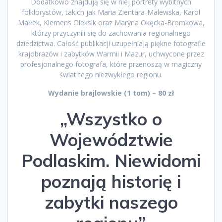
Dodatkowo znajdują się w niej portrety wybitnych
folklorystów, takich jak Maria Zientara-Malewska, Karol
Małłek, Klemens Oleksik oraz Maryna Okęcka-Bromkowa,
którzy przyczynili się do zachowania regionalnego
dziedzictwa. Całość publikacji uzupełniają piękne fotografie
krajobrazów i zabytków Warmii i Mazur, uchwycone przez
profesjonalnego fotografa, które przenoszą w magiczny
świat tego niezwykłego regionu.
Wydanie brajlowskie (1 tom) – 80 zł
„Wszystko o
Województwie
Podlaskim. Niewidomi
poznają historię i
zabytki naszego