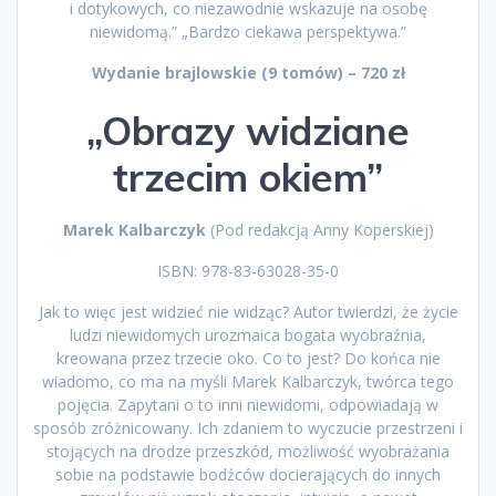
i dotykowych, co niezawodnie wskazuje na osobę
niewidomą.” „Bardzo ciekawa perspektywa.”
Wydanie brajlowskie (9 tomów) – 720 zł
„Obrazy widziane
trzecim okiem”
Marek Kalbarczyk
(Pod redakcją Anny Koperskiej)
ISBN: 978-83-63028-35-0
Jak to więc jest widzieć nie widząc? Autor twierdzi, że życie
ludzi niewidomych urozmaica bogata wyobraźnia,
kreowana przez trzecie oko. Co to jest? Do końca nie
wiadomo, co ma na myśli Marek Kalbarczyk, twórca tego
pojęcia. Zapytani o to inni niewidomi, odpowiadają w
sposób zróżnicowany. Ich zdaniem to wyczucie przestrzeni i
stojących na drodze przeszkód, możliwość wyobrażania
sobie na podstawie bodźców docierających do innych