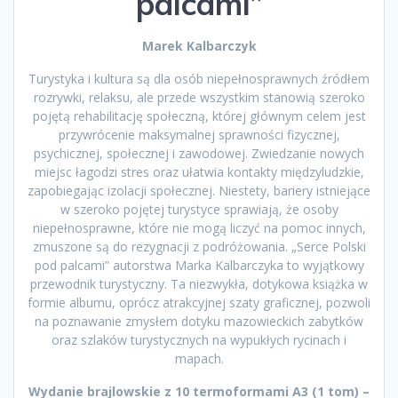
palcami”
Marek Kalbarczyk
Turystyka i kultura są dla osób niepełnosprawnych źródłem
rozrywki, relaksu, ale przede wszystkim stanowią szeroko
pojętą rehabilitację społeczną, której głównym celem jest
przywrócenie maksymalnej sprawności fizycznej,
psychicznej, społecznej i zawodowej. Zwiedzanie nowych
miejsc łagodzi stres oraz ułatwia kontakty międzyludzkie,
zapobiegając izolacji społecznej. Niestety, bariery istniejące
w szeroko pojętej turystyce sprawiają, że osoby
niepełnosprawne, które nie mogą liczyć na pomoc innych,
zmuszone są do rezygnacji z podróżowania. „Serce Polski
pod palcami” autorstwa Marka Kalbarczyka to wyjątkowy
przewodnik turystyczny. Ta niezwykła, dotykowa książka w
formie albumu, oprócz atrakcyjnej szaty graficznej, pozwoli
na poznawanie zmysłem dotyku mazowieckich zabytków
oraz szlaków turystycznych na wypukłych rycinach i
mapach.
Wydanie brajlowskie z 10 termoformami A3 (1 tom) –