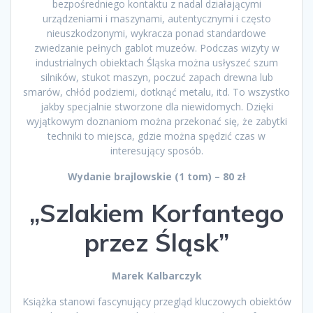
bezpośredniego kontaktu z nadal działającymi
urządzeniami i maszynami, autentycznymi i często
nieuszkodzonymi, wykracza ponad standardowe
zwiedzanie pełnych gablot muzeów. Podczas wizyty w
industrialnych obiektach Śląska można usłyszeć szum
silników, stukot maszyn, poczuć zapach drewna lub
smarów, chłód podziemi, dotknąć metalu, itd. To wszystko
jakby specjalnie stworzone dla niewidomych. Dzięki
wyjątkowym doznaniom można przekonać się, że zabytki
techniki to miejsca, gdzie można spędzić czas w
interesujący sposób.
Wydanie brajlowskie (1 tom) – 80 zł
„Szlakiem Korfantego
przez Śląsk”
Marek Kalbarczyk
Książka stanowi fascynujący przegląd kluczowych obiektów