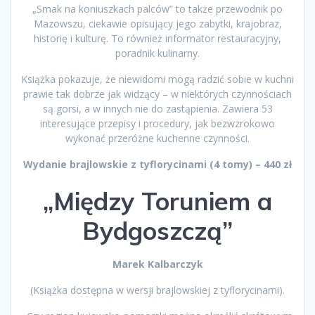
„Smak na koniuszkach palców” to także przewodnik po
Mazowszu, ciekawie opisujący jego zabytki, krajobraz,
historię i kulturę. To również informator restauracyjny,
poradnik kulinarny.
Książka pokazuje, że niewidomi mogą radzić sobie w kuchni
prawie tak dobrze jak widzący – w niektórych czynnościach
są gorsi, a w innych nie do zastąpienia. Zawiera 53
interesujące przepisy i procedury, jak bezwzrokowo
wykonać przeróżne kuchenne czynności.
Wydanie brajlowskie z tyflorycinami (4 tomy) – 440 zł
„Między Toruniem a
Bydgoszczą”
Marek Kalbarczyk
(Książka dostępna w wersji brajlowskiej z tyflorycinami).