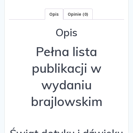
Opis
Opinie (0)
Opis
Pełna lista
publikacji w
wydaniu
brajlowskim