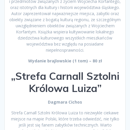
i przedmiotów związanych z życiem Wojciecha Korfantego,
oraz istotnych dla kultury i historii województwa śląskiego.
Autor zaprezentował najważniejsze miejsca, zabytki oraz
obiekty związane z bogatą kulturą regionu, ze szczególnym
uwzględnieniem obiektów związanych z Wojciechem
Korfantym. Książka wspiera kultywowanie lokalnego
dziedzictwa kulturowego wszystkich mieszkańców
województwa bez względu na posiadane
niepełnosprawności.
Wydanie brajlowskie (1 tom) – 80 zł
„Strefa Carnall Sztolni
Królowa Luiza”
Dagmara Cichos
Strefa Carnall Sztolni Królowa Luiza to niezwykle ciekawe
miejsce na mapie Polski, które trzeba odwiedzić, nie tylko
jeśli jest się fanem zabytków technicznych. Warto