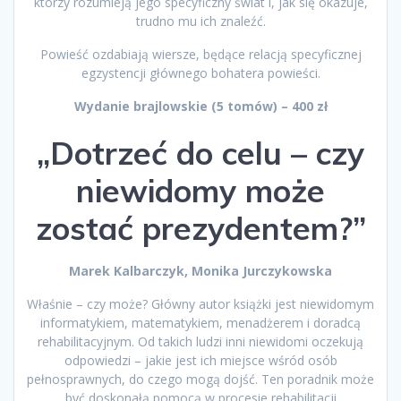
którzy rozumieją jego specyficzny świat i, jak się okazuje,
trudno mu ich znaleźć.
Powieść ozdabiają wiersze, będące relacją specyficznej
egzystencji głównego bohatera powieści.
Wydanie brajlowskie (5 tomów) – 400 zł
„Dotrzeć do celu – czy
niewidomy może
zostać prezydentem?”
Marek Kalbarczyk, Monika Jurczykowska
Właśnie – czy może? Główny autor książki jest niewidomym
informatykiem, matematykiem, menadżerem i doradcą
rehabilitacyjnym. Od takich ludzi inni niewidomi oczekują
odpowiedzi – jakie jest ich miejsce wśród osób
pełnosprawnych, do czego mogą dojść. Ten poradnik może
być doskonałą pomocą w procesie rehabilitacji