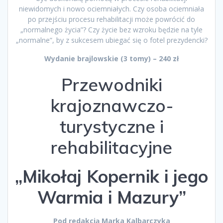
niewidomych i nowo ociemniałych. Czy osoba ociemniała
po przejściu procesu rehabilitacji może powrócić do
„normalnego życia”? Czy życie bez wzroku będzie na tyle
„normalne”, by z sukcesem ubiegać się o fotel prezydencki?
Wydanie brajlowskie (3 tomy) – 240 zł
Przewodniki
krajoznawczo-
turystyczne i
rehabilitacyjne
„Mikołaj Kopernik i jego
Warmia i Mazury”
Pod redakcją Marka Kalbarczyka