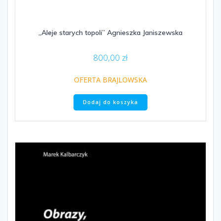
„Aleje starych topoli” Agnieszka Janiszewska
800,00
zł
OFERTA BRAJLOWSKA
Dodaj do koszyka