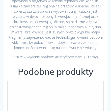
opowiada o bogatych w zabytki rejonach Wielkopolski.
Książka zawiera też regionalne przepisy kulinarne. Relacji
towarzyszą zdjęcia oraz wypukłe ryciny. Książka jest
wydana w dwóch osobnych wersjach: graficznej oraz
brajlowskiej. W wersji graficznej są rozliczne zdjęcia
przedstawiające ten region, a także jedna wypukła rycina.
W wersji brajlowskiej jest 15 rycin oraz 2 wypukłe mapy.
Pragniemy zaprezentować tę technologię również osobom
widzącym, by pokazać świat dotyku oraz przekonać do
konieczności otwarcia się na inne światy niż własny.
220 zł – wydanie brajlowskie z tyflorycinami (2 tomy)
Podobne produkty