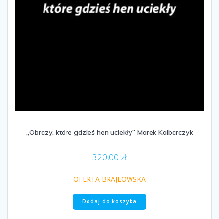
„Obrazy, które gdzieś hen uciekły” Marek Kalbarczyk
320,00
zł
OFERTA BRAJLOWSKA
Dodaj do koszyka