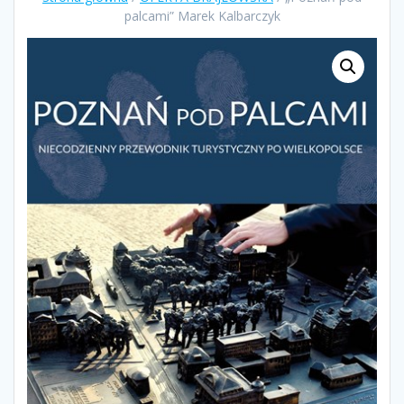
palcami” Marek Kalbarczyk