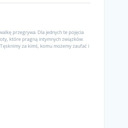
 walkę przegrywa. Dla jednych te pojęcia
stoty, które pragną intymnych związków.
ł. Tęsknimy za kimś, komu możemy zaufać i