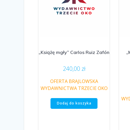
„Książę mgły” Carlos Ruiz Zafón
„
240,00
zł
OFERTA BRAJLOWSKA
WYDAWNICTWA TRZECIE OKO
WYD
Dodaj do koszyka