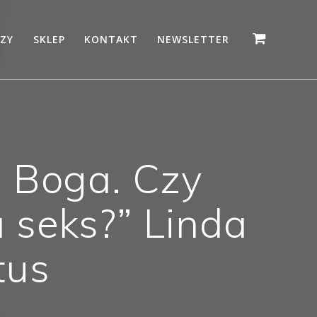
ZY
SKLEP
KONTAKT
NEWSLETTER
 Boga. Czy
 seks?” Linda
tus