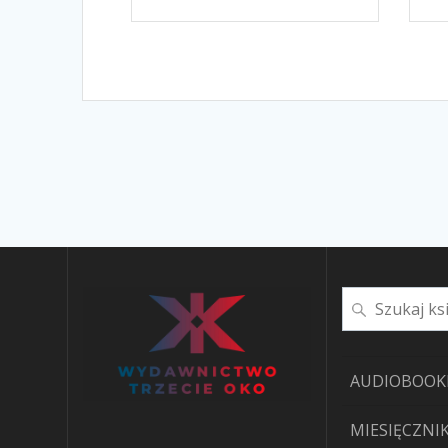
Szukaj
AUDIOBOOK
MIESIĘCZNIK