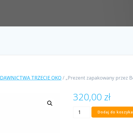
YDAWNICTWA TRZECIE OKO
/ „Prezent zapakowany przez Bo
320,00
zł
ilość
Dodaj do koszyka
„Prezent
zapakowany
przez