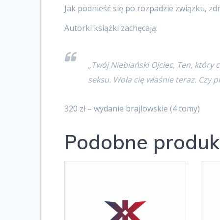
Jak podnieść się po rozpadzie związku, zdr
Autorki książki zachęcają:
„Twój Niebiański Ojciec, Ten, który 
seksu. Woła cię właśnie teraz. Czy 
320 zł – wydanie brajlowskie (4 tomy)
Podobne produk