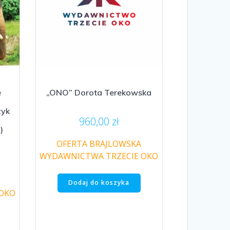
e
„ONO” Dorota Terekowska
zyk
960,00
zł
)
OFERTA BRAJLOWSKA
WYDAWNICTWA TRZECIE OKO
Dodaj do koszyka
 OKO