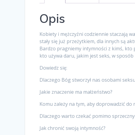
Opis
Kobiety i mężczyźni codziennie staczają wa
stały się już przeżytkiem, dla innych są 
Bardzo pragniemy intymności z kimś, kto p
kto używa daru, jakim jest seks, w sposó
Dowiedz się:
Dlaczego Bóg stworzył nas osobami seks
Jakie znaczenie ma małżeństwo?
Komu zależy na tym, aby doprowadzić do
Dlaczego warto czekać pomimo sprzeczny
Jak chronić swoją intymność?