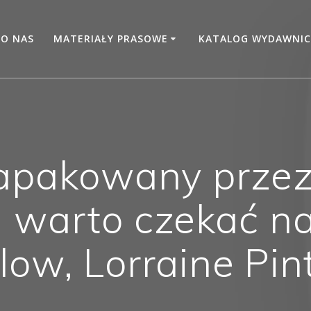
O NAS
MATERIAŁY PRASOWE
KATALOG WYDAWNIC
zapakowany przez
 warto czekać na
llow, Lorraine Pin