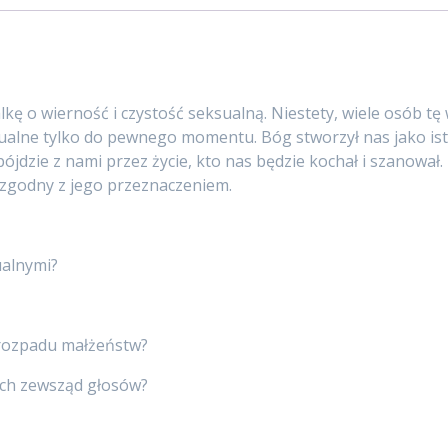
lkę o wierność i czystość seksualną. Niestety, wiele osób tę
aktualne tylko do pewnego momentu. Bóg stworzył nas jako i
ójdzie z nami przez życie, kto nas będzie kochał i szanowa
b zgodny z jego przeznaczeniem.
ualnymi?
 rozpadu małżeństw?
ch zewsząd głosów?