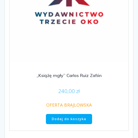
„Książę mgły” Carlos Ruiz Zafón
240,00
zł
OFERTA BRAJLOWSKA
Dodaj do koszyka