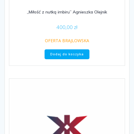
„Miłość z nutką imbiru” Agnieszka Olejnik
400,00
zł
OFERTA BRAJLOWSKA
Dodaj do koszyka