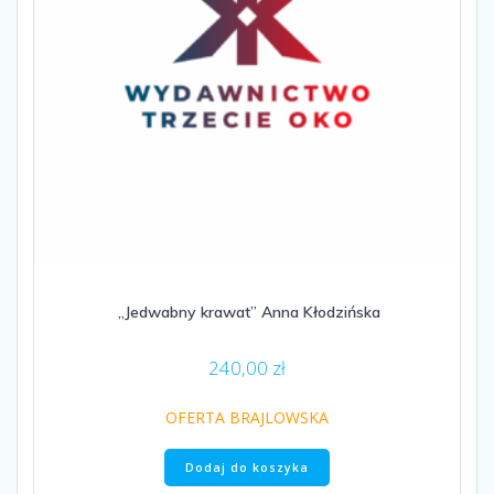
„Jedwabny krawat” Anna Kłodzińska
240,00
zł
OFERTA BRAJLOWSKA
Dodaj do koszyka