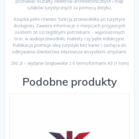
poznawać kształty obiektów architektonicznych i map
szlaków turystycznych za pomocą dotyku.
Książka pełni również funkcję przewodnika po turystyce
dostępnej. Zawiera informacje o miejscach przyjaznych
osobom ze szczególnymi potrzebami – wyposażonych
m.in. w audioprzewodniki, makiety czy pętle indukcyjne.
Publikacja promuje ideę turystyki bez barier i zachęca do
odkrywania dziedzictwa Mazowsza wszystkimi zmysłami.
290 zł – wydanie brajlowskie z 6 termoformami A3 (1 tom)
Podobne produkty