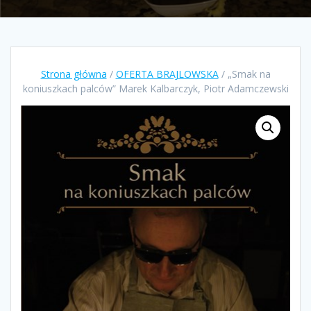
Strona główna
/
OFERTA BRAJLOWSKA
/ „Smak na
koniuszkach palców” Marek Kalbarczyk, Piotr Adamczewski