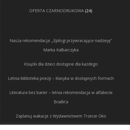
produktów
24
OFERTA CZARNODRUKOWA
24
produkty
Nasza rekomendacja: „Epilogi przywracające nadzieję”
Marka Kalbarczyka
Książki dla dzieci dostępne dla każdego
Letnia biblioteka poezji – klasyka w dostępnych formach
Literatura bez barier – letnia rekomendacja w alfabecie
Braille’a
Zaplanuj wakacje z Wydawnictwem Trzecie Oko