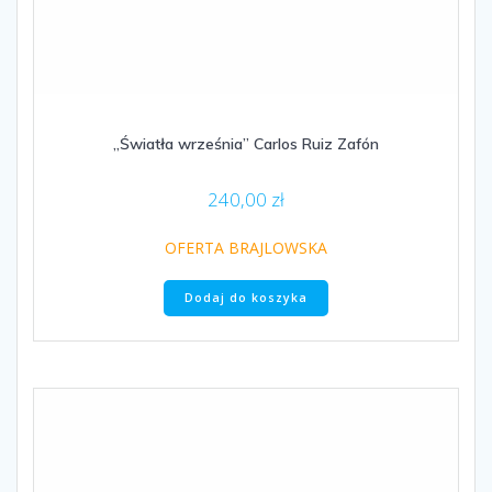
„Światła września” Carlos Ruiz Zafón
240,00
zł
OFERTA BRAJLOWSKA
Dodaj do koszyka