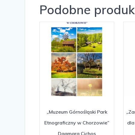
Podobne produk
„Muzeum Górnośląski Park
„Za
Etnograficzny w Chorzowie”
dla
Dagmara Cichos