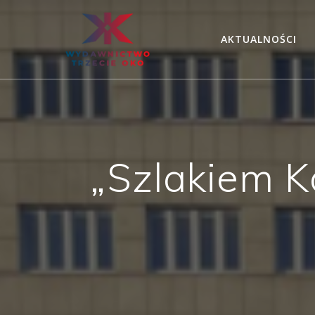
Skip
to
AKTUALNOŚCI
content
„Szlakiem K