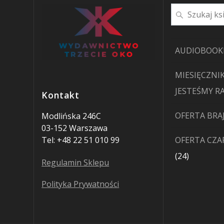
Szukaj
AUDIOBOOK
MIESIĘCZNIK
JESTEŚMY R
Kontakt
OFERTA BRA
Modlińska 246C
03-152 Warszawa
Tel: +48 22 51 010 99
OFERTA CZ
24
24
Regulamin Sklepu
produkty
Polityka Prywatności