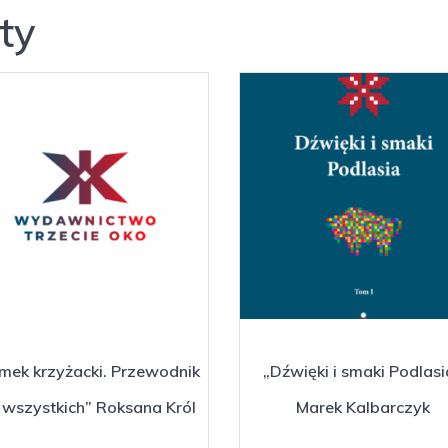
ty
mek krzyżacki. Przewodnik
„Dźwięki i smaki Podlasi
 wszystkich” Roksana Król
Marek Kalbarczyk