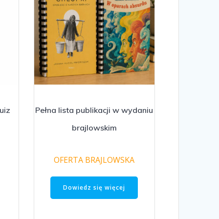
uiz
Pełna lista publikacji w wydaniu
brajlowskim
OFERTA BRAJLOWSKA
Dowiedz się więcej