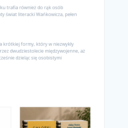
ku trafia również do rąk osób
y świat literacki Wańkowicza, pełen
 krótkiej formy, który w niezwykły
przez dwudziestolecie międzywojenne, aż
ześnie dzieląc się osobistymi