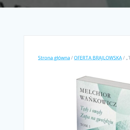
Strona główna
/
OFERTA BRAJLOWSKA
/ „