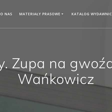
O NAS
MATERIAŁY PRASOWE
KATALOG WYDAWNIC
y. Zupa na gwoźd
Wańkowicz