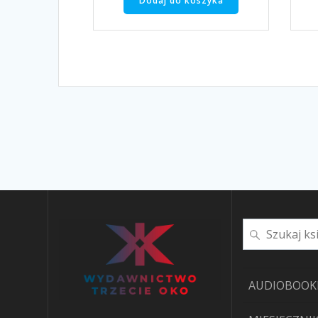
Dodaj do koszyka
Szukaj
AUDIOBOOK