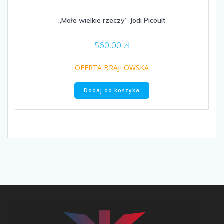
„Małe wielkie rzeczy” Jodi Picoult
560,00
zł
OFERTA BRAJLOWSKA
Dodaj do koszyka