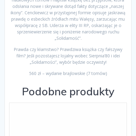
odsłania nowe i skrywane dotąd fakty dotyczące „naszej
ikony”. Cenckiewicz w przystępnej formie opisuje jaskrawą
prawdę o esbeckich źródłach mitu Wałęsy, zarzucając mu
współpracę z SB. Uderza w elity III RP, oskarżając je o
sprzeniewierzenie się i poniżenie narodowego ruchu
„Solidarność”.
Prawda czy kłamstwo? Prawdziwa książka czy fałszywy
film? Jeśli pozostajesz lojalny wobec Sierpnia’80 i idei
„Solidarności”, wybór będzie oczywisty!
560 zł – wydanie brajlowskie (7 tomów)
Podobne produkty