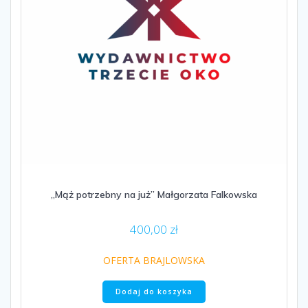
„Mąż potrzebny na już” Małgorzata Falkowska
400,00
zł
OFERTA BRAJLOWSKA
Dodaj do koszyka