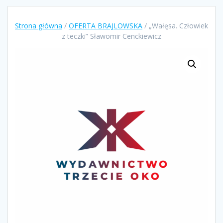
Strona główna
/
OFERTA BRAJLOWSKA
/ „Wałęsa. Człowiek
z teczki” Sławomir Cenckiewicz