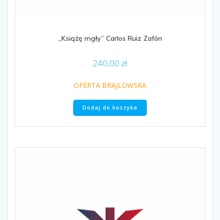
„Książę mgły” Carlos Ruiz Zafón
240,00
zł
OFERTA BRAJLOWSKA
Dodaj do koszyka