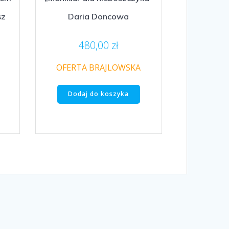
sz
Daria Doncowa
480,00
zł
OFERTA BRAJLOWSKA
Dodaj do koszyka