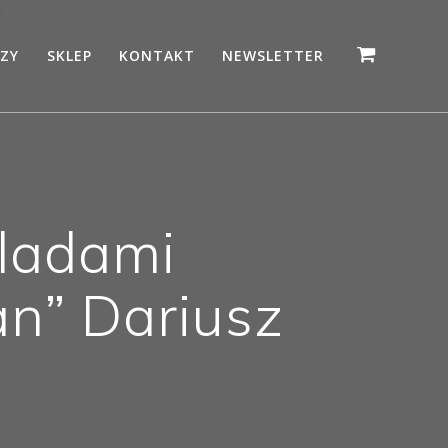
ZY
SKLEP
KONTAKT
NEWSLETTER
śladami
an” Dariusz