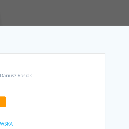
 Dariusz Rosiak
OWSKA