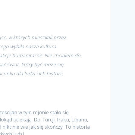
jsc, w których mieszkali przez
rego wybiła nasza kultura.
akcje humanitarne. Nie chciałem do
ć świat, który być może się
ku dla ludzi i ich historii,
eścijan w tym rejonie stało się
okąd uciekają. Do Turcji, Iraku, Libanu,
 nikt nie wie jak się skończy. To historia
kłych ludzi.