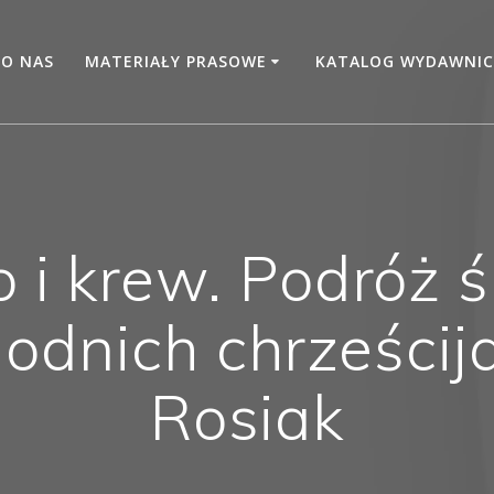
O NAS
MATERIAŁY PRASOWE
KATALOG WYDAWNIC
o i krew. Podróż 
odnich chrześcij
Rosiak