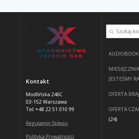
Szukaj
AUDIOBOOK
MIESIĘCZNIK
JESTEŚMY R
Kontakt
OFERTA BRA
Modlińska 246C
03-152 Warszawa
Tel: +48 22 51 010 99
OFERTA CZ
24
24
Regulamin Sklepu
produkty
Polityka Prywatności