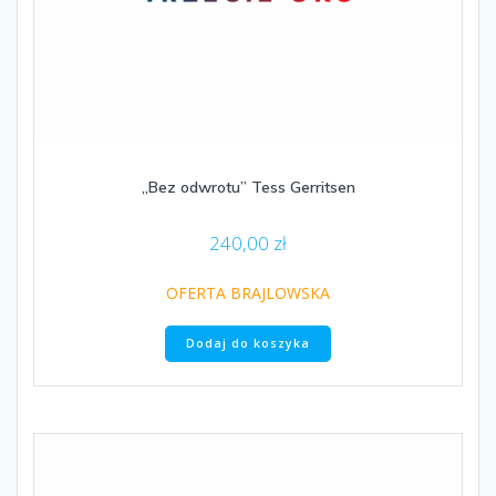
„Bez odwrotu” Tess Gerritsen
240,00
zł
OFERTA BRAJLOWSKA
Dodaj do koszyka