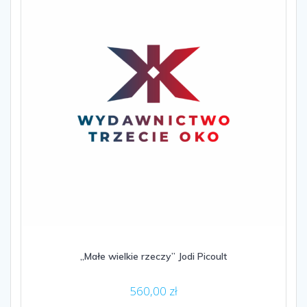
„Małe wielkie rzeczy” Jodi Picoult
560,00
zł