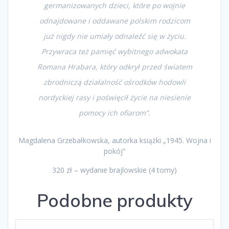
germanizowanych dzieci, które po wojnie
odnajdowane i oddawane polskim rodzicom
już nigdy nie umiały odnaleźć się w życiu.
Przywraca też pamięć wybitnego adwokata
Romana Hrabara, który odkrył przed światem
zbrodniczą działalność ośrodków hodowli
nordyckiej rasy i poświęcił życie na niesienie
pomocy ich ofiarom”.
Magdalena Grzebałkowska, autorka książki „1945. Wojna i
pokój”
320 zł – wydanie brajlowskie (4 tomy)
Podobne produkty