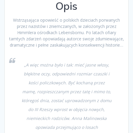
Opis
Wstrząsająca opowieść o polskich dzieciach porwanych
przez nazistów i zniemczanych, w założonych przez
Himmlera ośrodkach Lebensbornu. Po latach ofiary
tamtych zdarzeń opowiadają autorce swoje zdumiewające,
dramatyczne i pełne zaskakujących konsekwencji historie…
„A więc można było i tak: mieć jasne włosy,
błękitne oczy, odpowiedni rozmiar czaszki i
kości policzkowych. Być kochaną przez
mamę, rozpieszczanym przez tatę i mimo to,
któregoś dnia, zostać uprowadzonym z domu
do III Rzeszy wprost w objęcia nowych,
niemieckich rodziców. Anna Malinowska
opowiada przejmująco o losach