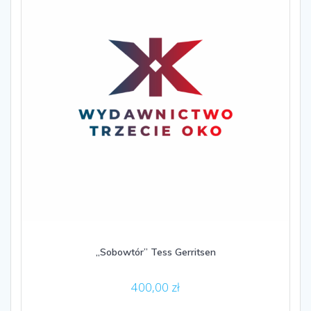
„Sobowtór” Tess Gerritsen
400,00
zł