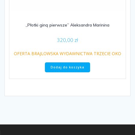
„Płotki giną pierwsze” Aleksandra Marinina
320,00
zł
OFERTA BRAJLOWSKA WYDAWNICTWA TRZECIE OKO
Dodaj do koszyka