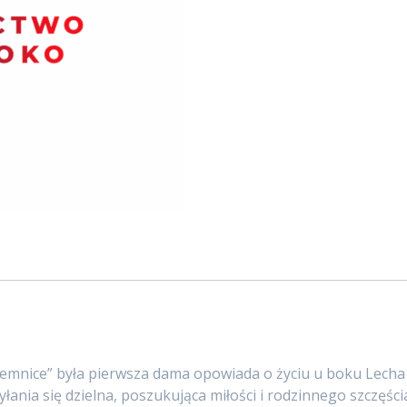
jemnice” była pierwsza dama opowiada o życiu u boku Lecha Wa
yłania się dzielna, poszukująca miłości i rodzinnego szczęśc