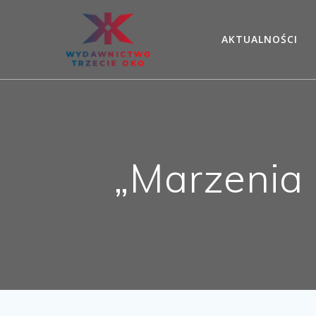
Skip
to
AKTUALNOŚCI
content
„Marzenia 