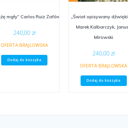
ążę mgły” Carlos Ruiz Zafón
„Świat opisywany dźwięk
Marek Kalbarczyk, Janu
240,00
zł
Mirowski
OFERTA BRAJLOWSKA
240,00
zł
Dodaj do koszyka
OFERTA BRAJLOWSKA
Dodaj do koszyka