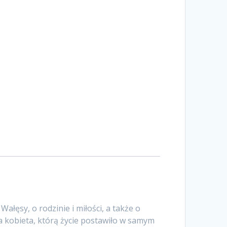
łęsy, o rodzinie i miłości, a także o
ia kobieta, którą życie postawiło w samym