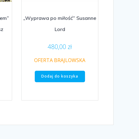
iem”
„Wyprawa po miłość” Susanne
sz
Lord
480,00
zł
OFERTA BRAJLOWSKA
Dodaj do koszyka