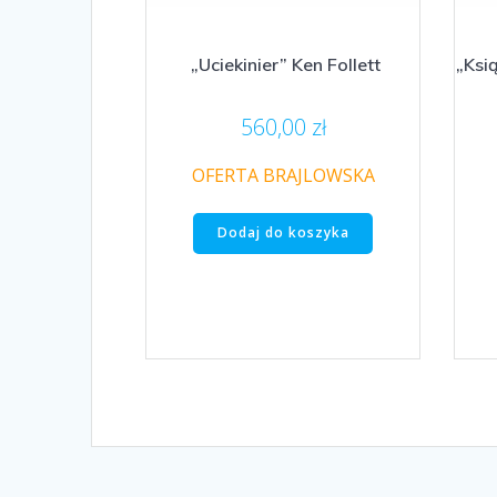
„Uciekinier” Ken Follett
„Ksi
560,00
zł
OFERTA BRAJLOWSKA
Dodaj do koszyka