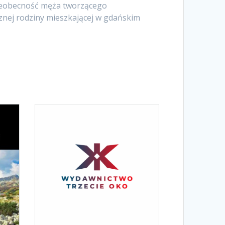
nieobecność męża tworzącego
cznej rodziny mieszkającej w gdańskim