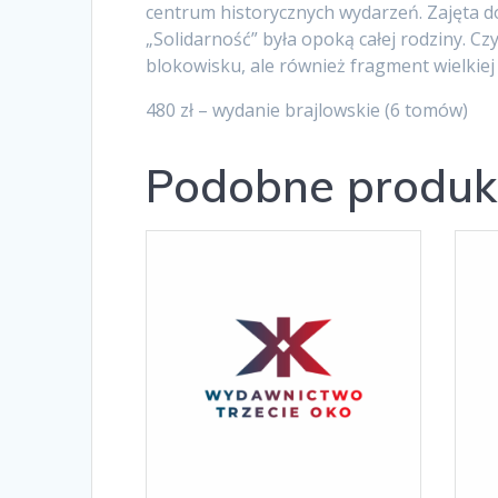
centrum historycznych wydarzeń. Zajęta 
„Solidarność” była opoką całej rodziny. C
blokowisku, ale również fragment wielkiej 
480 zł – wydanie brajlowskie (6 tomów)
Podobne produk