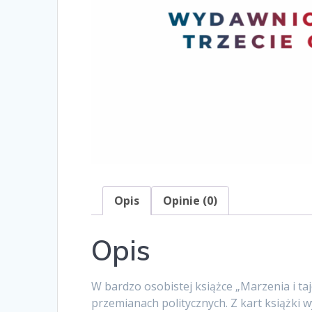
Opis
Opinie (0)
Opis
W bardzo osobistej książce „Marzenia i ta
przemianach politycznych. Z kart książki w