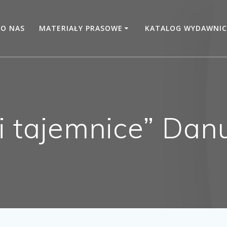
O NAS
MATERIAŁY PRASOWE
KATALOG WYDAWNIC
i tajemnice” Da