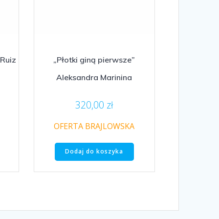
 Ruiz
„Płotki giną pierwsze”
Aleksandra Marinina
320,00
zł
OFERTA BRAJLOWSKA
Dodaj do koszyka