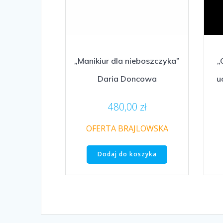
„Manikiur dla nieboszczyka”
„
Daria Doncowa
u
480,00
zł
OFERTA BRAJLOWSKA
Dodaj do koszyka