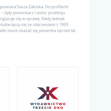
 powraca Sasza Załuska. Do profilerki
 – były piosenkarz i autor przeboju
angażuje się w sprawę. Kiedy jednak
lubie łączy się ze zdarzeniami z 1993
adki może okazać się piosenka sprzed lat.