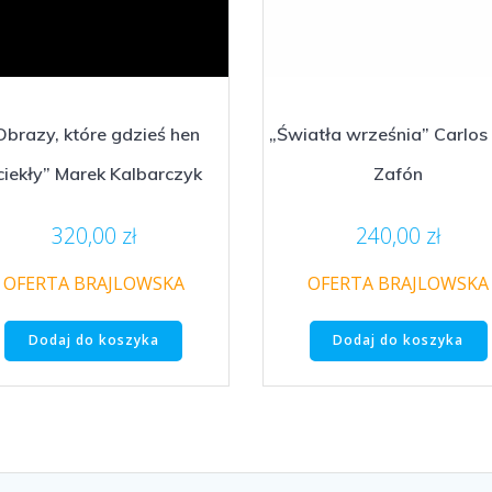
Obrazy, które gdzieś hen
„Światła września” Carlos
ciekły” Marek Kalbarczyk
Zafón
320,00
zł
240,00
zł
OFERTA BRAJLOWSKA
OFERTA BRAJLOWSKA
Dodaj do koszyka
Dodaj do koszyka