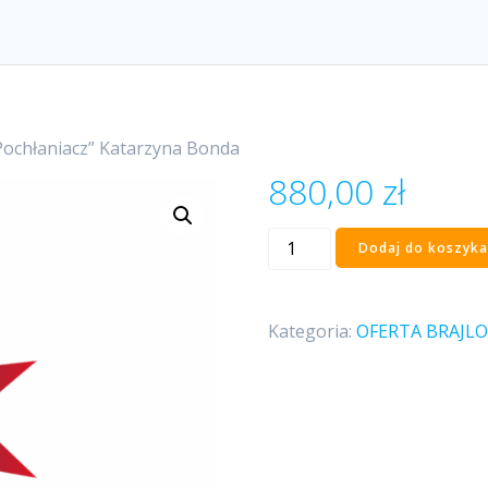
Pochłaniacz” Katarzyna Bonda
880,00
zł
ilość
Dodaj do koszyka
„Pochłaniacz”
Katarzyna
Bonda
Kategoria:
OFERTA BRAJL