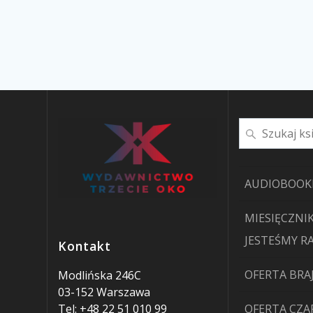
Szukaj
AUDIOBOOK
MIESIĘCZNIK
JESTEŚMY R
Kontakt
OFERTA BRA
Modlińska 246C
03-152 Warszawa
Tel: +48 22 51 010 99
OFERTA CZ