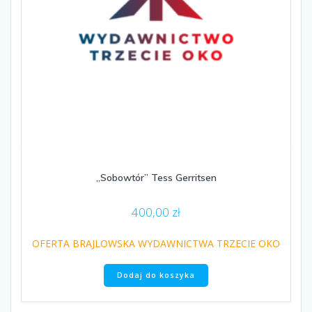
„Sobowtór” Tess Gerritsen
400,00
zł
OFERTA BRAJLOWSKA WYDAWNICTWA TRZECIE OKO
Dodaj do koszyka