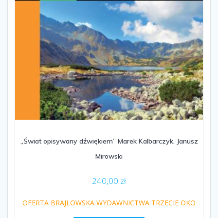
„Świat opisywany dźwiękiem” Marek Kalbarczyk, Janusz
Mirowski
240,00
zł
OFERTA BRAJLOWSKA WYDAWNICTWA TRZECIE OKO