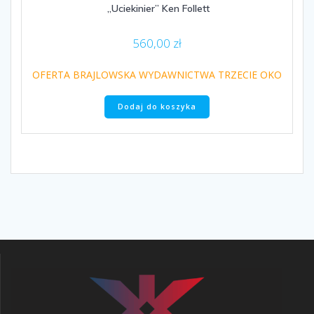
„Uciekinier” Ken Follett
560,00
zł
OFERTA BRAJLOWSKA WYDAWNICTWA TRZECIE OKO
Dodaj do koszyka