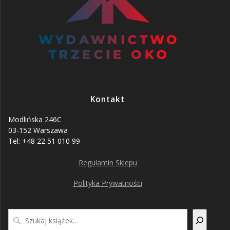
Kontakt
Modlińska 246C
03-152 Warszawa
Tel: +48 22 51 010 99
Regulamin Sklepu
Polityka Prywatności
Szukaj