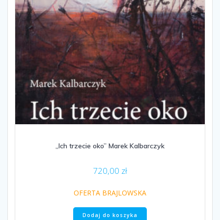
„Ich trzecie oko” Marek Kalbarczyk
720,00
zł
OFERTA BRAJLOWSKA
Dodaj do koszyka