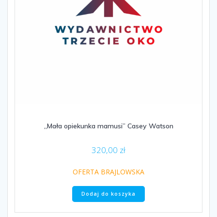
„Mała opiekunka mamusi” Casey Watson
320,00
zł
OFERTA BRAJLOWSKA
Dodaj do koszyka