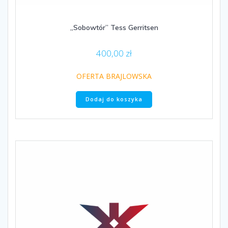
„Sobowtór” Tess Gerritsen
400,00
zł
OFERTA BRAJLOWSKA
Dodaj do koszyka