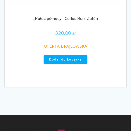
„Pałac północy” Carlos Ruiz Zafón
320,00
zł
OFERTA BRAJLOWSKA
Dodaj do koszyka