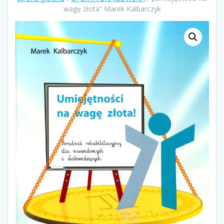
wagę złota” Marek Kalbarczyk