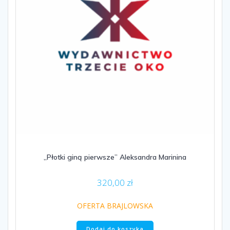
„Płotki giną pierwsze” Aleksandra Marinina
320,00
zł
OFERTA BRAJLOWSKA
Dodaj do koszyka