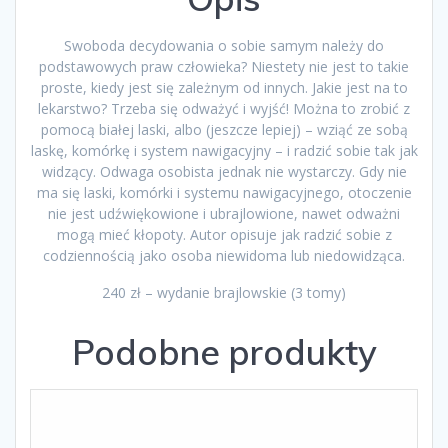
Swoboda decydowania o sobie samym należy do
podstawowych praw człowieka? Niestety nie jest to takie
proste, kiedy jest się zależnym od innych. Jakie jest na to
lekarstwo? Trzeba się odważyć i wyjść! Można to zrobić z
pomocą białej laski, albo (jeszcze lepiej) – wziąć ze sobą
laskę, komórkę i system nawigacyjny – i radzić sobie tak jak
widzący. Odwaga osobista jednak nie wystarczy. Gdy nie
ma się laski, komórki i systemu nawigacyjnego, otoczenie
nie jest udźwiękowione i ubrajlowione, nawet odważni
mogą mieć kłopoty. Autor opisuje jak radzić sobie z
codziennością jako osoba niewidoma lub niedowidząca.
240 zł – wydanie brajlowskie (3 tomy)
Podobne produkty