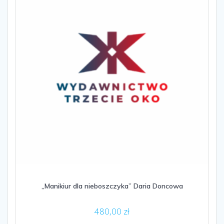
„Manikiur dla nieboszczyka” Daria Doncowa
480,00
zł