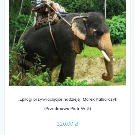
„Epilogi przywracające nadzieję” Marek Kalbarczyk
(Przedmowa Piotr Witt)
320,00
zł