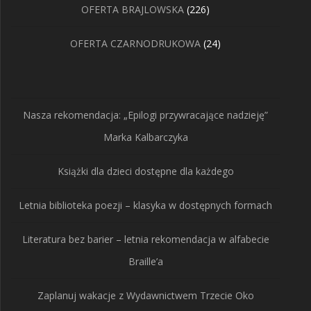
226
OFERTA BRAJLOWSKA
226
produktów
24
OFERTA CZARNODRUKOWA
24
produkty
Nasza rekomendacja: „Epilogi przywracające nadzieję”
Marka Kalbarczyka
Książki dla dzieci dostępne dla każdego
Letnia biblioteka poezji – klasyka w dostępnych formach
Literatura bez barier – letnia rekomendacja w alfabecie
Braille’a
Zaplanuj wakacje z Wydawnictwem Trzecie Oko