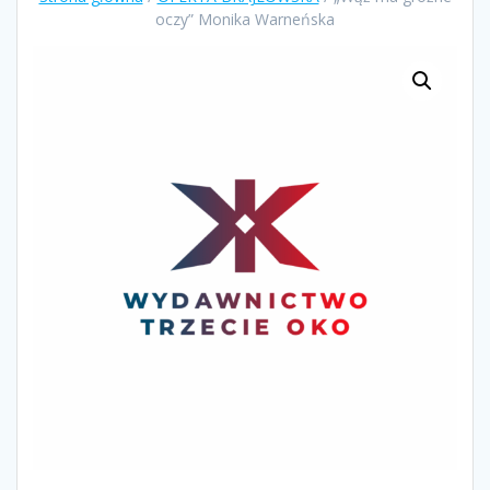
oczy” Monika Warneńska