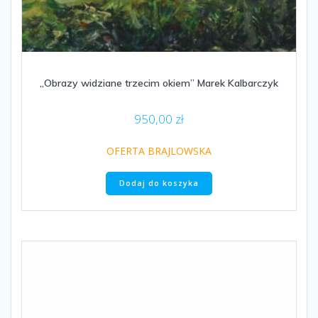
„Obrazy widziane trzecim okiem” Marek Kalbarczyk
950,00
zł
OFERTA BRAJLOWSKA
Dodaj do koszyka